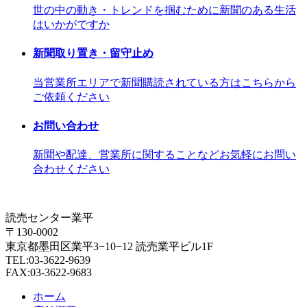
世の中の動き・トレンドを掴むために新聞のある生活
はいかがですか
新聞取り置き・留守止め
当営業所エリアで新聞購読されている方はこちらから
ご依頼ください
お問い合わせ
新聞や配達、営業所に関することなどお気軽にお問い
合わせください
読売センター業平
〒130-0002
東京都墨田区業平3−10−12 読売業平ビル1F
TEL:03-3622-9639
FAX:03-3622-9683
ホーム