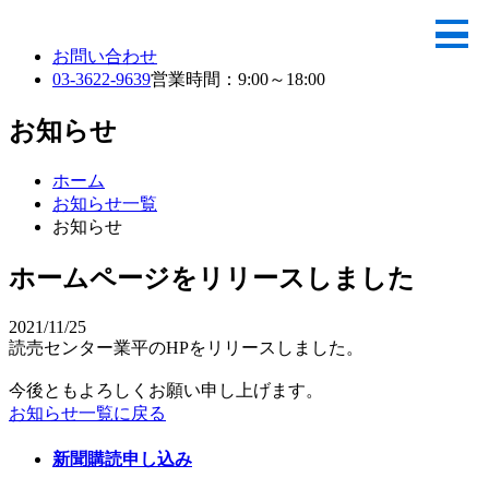
toggle
naviga
お問い合わせ
03-3622-9639
営業時間：9:00～18:00
お知らせ
ホーム
お知らせ一覧
お知らせ
ホームページをリリースしました
2021/11/25
読売センター業平のHPをリリースしました。
今後ともよろしくお願い申し上げます。
お知らせ一覧に戻る
新聞購読申し込み